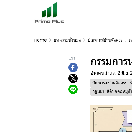
Home
บทความทั้งหมด
ปัญหาหมู่บ้านจัดสรร
ก
กรรมการห
แชร์
อัพเดทล่าสุด: 2 มิ.ย.
ปัญหาหมู่บ้านจัดสรร
ร
กฎหมายนิติบุคคลหมู่บ้