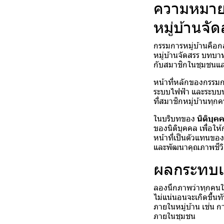
ความหมาย
หมู่บ้านจั
กรรมการหมู่บ้านคือกลุ
หมู่บ้านจัดสรร บทบา
กับสมาชิกในชุมชนและ
หน้าที่หลักของกรรม
ระบบไฟฟ้า และระบบน้
ที่สมาชิกหมู่บ้านทุ
ในบริบทของ
นิติบุค
ของนิติบุคคล เพื่อใ
หน้าที่เป็นตัวแทนข
และพัฒนาคุณภาพชีวิ
ผลกระทบเม
ลองนึกภาพว่าทุกคนใ
ไม่แน่นอนจะเกิดขึ้น
ภายในหมู่บ้าน เช่น 
ภายในชุมชน