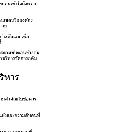
้ทุกคนเข้าใจถึงความ
งานเขตหรือองค์กร
หมาย
างชัดเจน เพื่อ
่
ารตามขั้นตอนข้างต้น
ารบริหารจัดการกลับ
ริหาร
ความสำคัญกับข้อควร
แย้งและความสับสนที่
ดสรรและกฎหมายที่