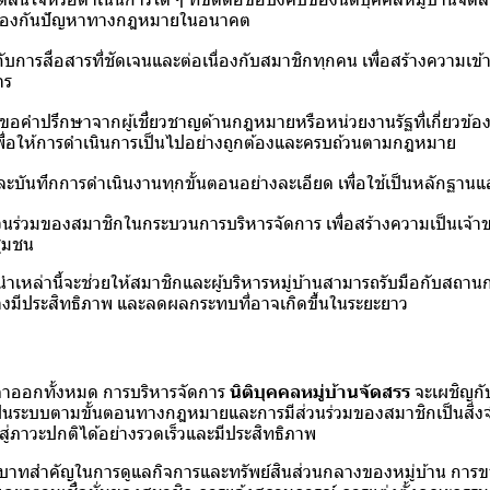
ื่อป้องกันปัญหาทางกฎหมายในอนาคต
บการสื่อสารที่ชัดเจนและต่อเนื่องกับสมาชิกทุกคน เพื่อสร้างความเข้
าร
ขอคำปรึกษาจากผู้เชี่ยวชาญด้านกฎหมายหรือหน่วยงานรัฐที่เกี่ยวข้อ
 เพื่อให้การดำเนินการเป็นไปอย่างถูกต้องและครบถ้วนตามกฎหมาย
ะบันทึกการดำเนินงานทุกขั้นตอนอย่างละเอียด เพื่อใช้เป็นหลักฐาน
ส่วนร่วมของสมาชิกในกระบวนการบริหารจัดการ เพื่อสร้างความเป็นเจ้
ุมชน
ำเหล่านี้จะช่วยให้สมาชิกและผู้บริหารหมู่บ้านสามารถรับมือกับสถาน
างมีประสิทธิภาพ และลดผลกระทบที่อาจเกิดขึ้นในระยะยาว
นลาออกทั้งหมด การบริหารจัดการ
นิติบุคคลหมู่บ้านจัดสรร
จะเผชิญกั
็นระบบตามขั้นตอนทางกฎหมายและการมีส่วนร่วมของสมาชิกเป็นสิ่งจำ
สู่ภาวะปกติได้อย่างรวดเร็วและมีประสิทธิภาพ
ทบาทสำคัญในการดูแลกิจการและทรัพย์สินส่วนกลางของหมู่บ้าน กา