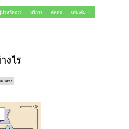
ู่บ้านจัดสรร
บริการ
ติดต่อ
เพิ่มเติม
่างไร
่วนกลาง