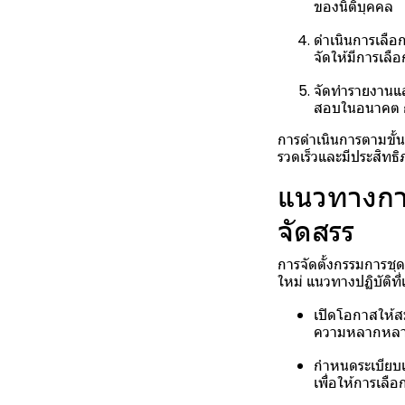
ของนิติบุคคล
ดำเนินการเลือก
จัดให้มีการเลื
จัดทำรายงานแล
สอบในอนาคต กา
การดำเนินการตามขั้นต
รวดเร็วและมีประสิทธ
แนวทางการ
จัดสรร
การจัดตั้งกรรมการชุ
ใหม่ แนวทางปฏิบัติที่
เปิดโอกาสให้สม
ความหลากหลาย
กำหนดระเบียบแล
เพื่อให้การเลือ