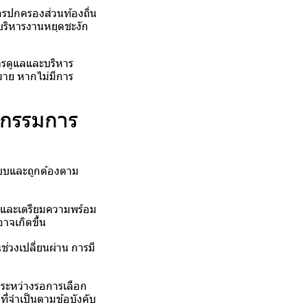
รปกครองส่วนท้องถิ่น
รบริหารงานหยุดชะงัก
การดูแลและบริหาร
หมาย หากไม่มีการ
อกรรมการ
ะบบและถูกต้องตาม
าใจและเตรียมความพร้อม
าจเกิดขึ้น
ช่วงเปลี่ยนผ่าน การมี
ในระหว่างรอการเลือก
ี่จำเป็นตามข้อบังคับ