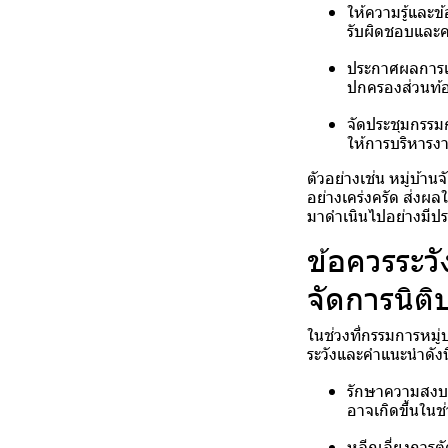
ให้ความรู้และข
รับผิดชอบและค
ประกาศผลการเลื
ปกครองส่วนท้อง
จัดประชุมกรรมก
ให้การบริหารง
ตัวอย่างเช่น หมู่บ้
อย่างเคร่งครัด ส่งผ
มาดำเนินไปอย่างมีปร
ข้อควรระว
จัดการนิติ
ในช่วงที่กรรมการหมู
ระวังและคำแนะนำดังนี
รักษาความสงบเร
อาจเกิดขึ้นในช่
หลีกเลี่ยงการต