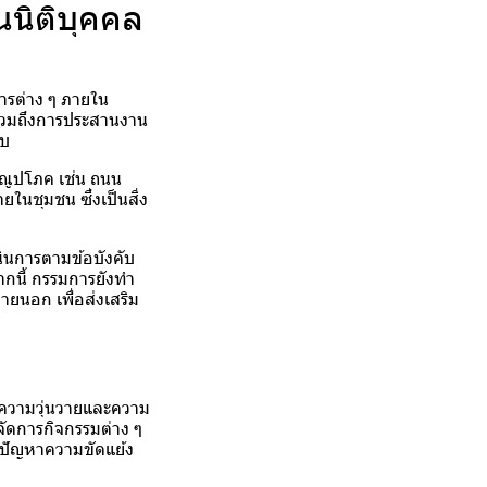
นิติบุคคล
การต่าง ๆ ภายใน
งรวมถึงการประสานงาน
ยบ
ณูปโภค เช่น ถนน
นชุมชน ซึ่งเป็นสิ่ง
นินการตามข้อบังคับ
ากนี้ กรรมการยังทำ
นอก เพื่อส่งเสริม
 ความวุ่นวายและความ
จัดการกิจกรรมต่าง ๆ
ขปัญหาความขัดแย้ง