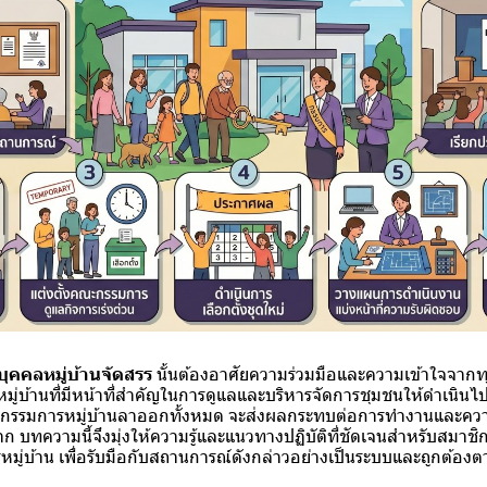
ิบุคคลหมู่บ้านจัดสรร
นั้นต้องอาศัยความร่วมมือและความเข้าใจจากท
บ้านที่มีหน้าที่สำคัญในการดูแลและบริหารจัดการชุมชนให้ดำเนินไป
่กรรมการหมู่บ้านลาออกทั้งหมด จะส่งผลกระทบต่อการทำงานและควา
าก บทความนี้จึงมุ่งให้ความรู้และแนวทางปฏิบัติที่ชัดเจนสำหรับสมาช
ารหมู่บ้าน เพื่อรับมือกับสถานการณ์ดังกล่าวอย่างเป็นระบบและถูกต้