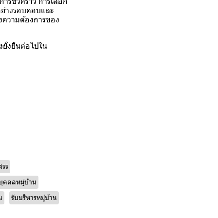
ารชั่วคราว การเลือก
รอย่างรอบคอบและ
นองความต้องการของ
ยั่งยืนต่อไปใน
สรร
ติบุคคลหมู่บ้าน
น
รับบริหารหมู่บ้าน