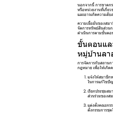
นอกจากนี้ การขาดกร
หรือหน่วยงานที่เกี่ย
และอาจเกิดความสับส
ความเชื่อมั่นของสมา
จัดการทรัพย์สินส่วน
ดำเนินการตามขั้นตอนท
ขั้นตอนแล
หมู่บ้านล
การจัดการกับสถานกา
กฎหมาย เพื่อให้เกิด
แจ้งให้สมาชิกห
ในการแก้ไขปัญห
เรียกประชุมสมา
ส่วนร่วมของสม
แต่งตั้งคณะกรร
ตั้งกรรมการชุด