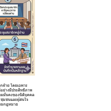
ุกฝ่าย โดยเฉพาะ
อย่างมีประสิทธิภาพ
มมั่นคงของนิติบุคคล
ิกชุมชนและผู้สนใจ
องตามกฎหมาย