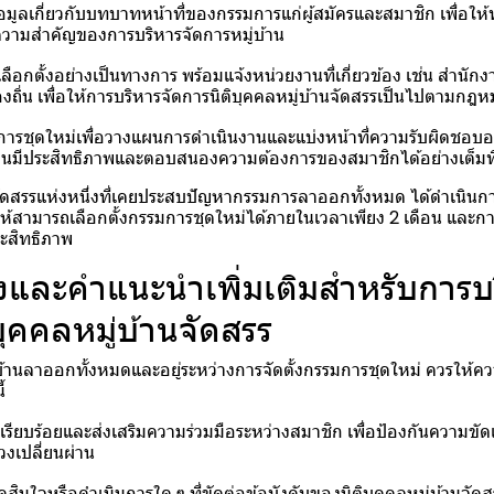
้อมูลเกี่ยวกับบทบาทหน้าที่ของกรรมการแก่ผู้สมัครและสมาชิก เพื่อให
วามสำคัญของการบริหารจัดการหมู่บ้าน
อกตั้งอย่างเป็นทางการ พร้อมแจ้งหน่วยงานที่เกี่ยวข้อง เช่น สำนัก
ถิ่น เพื่อให้การบริหารจัดการนิติบุคคลหมู่บ้านจัดสรรเป็นไปตามกฎ
ารชุดใหม่เพื่อวางแผนการดำเนินงานและแบ่งหน้าที่ความรับผิดชอบอย่
านมีประสิทธิภาพและตอบสนองความต้องการของสมาชิกได้อย่างเต็มที
านจัดสรรแห่งหนึ่งที่เคยประสบปัญหากรรมการลาออกทั้งหมด ได้ดำเนินก
ลให้สามารถเลือกตั้งกรรมการชุดใหม่ได้ภายในเวลาเพียง 2 เดือน และก
ะสิทธิภาพ
ังและคำแนะนำเพิ่มเติมสำหรับการบ
บุคคลหมู่บ้านจัดสรร
่บ้านลาออกทั้งหมดและอยู่ระหว่างการจัดตั้งกรรมการชุดใหม่ ควรให้
้
ียบร้อยและส่งเสริมความร่วมมือระหว่างสมาชิก เพื่อป้องกันความขัด
วงเปลี่ยนผ่าน
ัดสินใจหรือดำเนินการใด ๆ ที่ขัดต่อข้อบังคับของนิติบุคคลหมู่บ้านจั