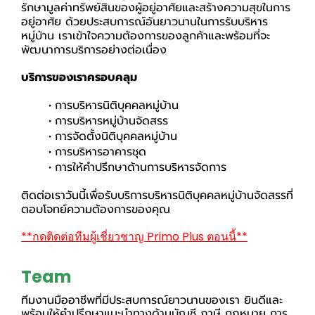
รักษามูลค่าทรัพย์สินของผู้อยู่อาศัยและสร้างความสุขในการ
อยู่อาศัย ด้วยประสบการณ์อันยาวนานในการรับบริหาร
หมู่บ้าน เราเข้าใจความต้องการของลูกค้าและพร้อมที่จะ
พัฒนาการบริการอย่างต่อเนื่อง
บ
ริการของเราครอบคลุม
การบริหารนิติบุคคลหมู่บ้าน
การบริหารหมู่บ้านจัดสรร
การจัดตั้งนิติบุคคลหมู่บ้าน
การบริหารอาคารชุด
การให้คำปรึกษาด้านการบริหารจัดการ
ติดต่อเราวันนี้เพื่อรับบริการบริหารนิติบุคคลหมู่บ้านจัดสรรที่
ตอบโจทย์ความต้องการของคุณ
**กดติดต่อทีมผู้เชี่ยวชาญ Primo Plus ตอนนี้**
Team
ทีมงานมืออาชีพที่มีประสบการณ์ยาวนานของเรา ยินดีและ
พร้อมให้คำปรึกษาแนะนำทางด้านบัญชี ภาษี กฎหมาย การ