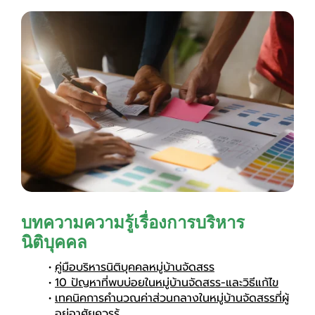
บทความความรู้เรื่องการบริหาร
นิติบุคคล
คู่มือบริหารนิติบุคคลหมู่บ้านจัดสรร
10 ปัญหาที่พบบ่อยในหมู่บ้านจัดสรร-และวิธีแก้ไข
เทคนิคการคำนวณค่าส่วนกลางในหมู่บ้านจัดสรรที่ผู้
อยู่อาศัยควรรู้