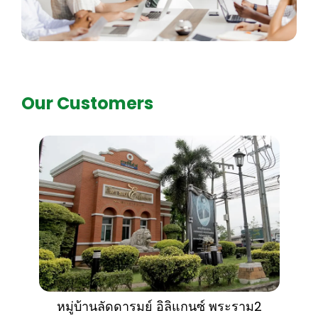
Our Customers
หมู่บ้านลัดดารมย์ อิลิแกนซ์ พระราม2