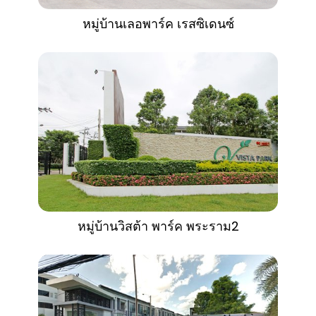
หมู่บ้านเลอพาร์ค เรสซิเดนซ์
หมู่บ้านวิสต้า พาร์ค พระราม2