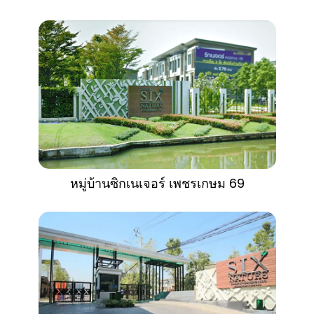
หมู่บ้านซิกเนเจอร์ เพชรเกษม 69