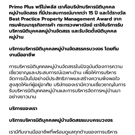
Primo Plus พรีโม่พลัส เราคือบริษัทบริหารนิติบุคคล
หมู่บ้านจัดสรร
ที่มีประสบการณ์มากกว่า 15 ปี และ
ได้รางวัล
Best Practice Property Management Award จาก
กรมพัฒนาธุรกิจการค้า กระทรวงพาณิชย์ เราให้บริการรับ
บริหารนิติบุคคลหมู่บ้านจัดสรร และรับจัดตั้งนิติบุคคล
หมู่บ้าน
บริการบริหารนิติบุคคลหมู่บ้านจัดสรรครบวงจร โดยทีม
งานมืออาชีพ
การบริหารนิติบุคคลหมู่บ้านจัดสรรในปัจจุบันต้องการความ
เชี่ยวชาญและประสบการณ์เฉพาะด้าน เพื่อให้การบริหาร
จัดการเป็นไปอย่างมีประสิทธิภาพและสร้างความพึงพอใจ
สูงสุดให้แก่ผู้อยู่อาศัย บริษัทของเรามีความเชี่ยวชาญในการ
รับบริหารนิติบุคคลหมู่บ้านและการบริหารจัดการหมู่บ้านมา
อย่างยาวนาน
บริการของเรา
บริการบริหารนิติบุคคลหมู่บ้านจัดสรรแบบครบวงจร
เรามีทีมงานมืออาชีพที่พร้อมดูแลทุกด้านของการบริหาร