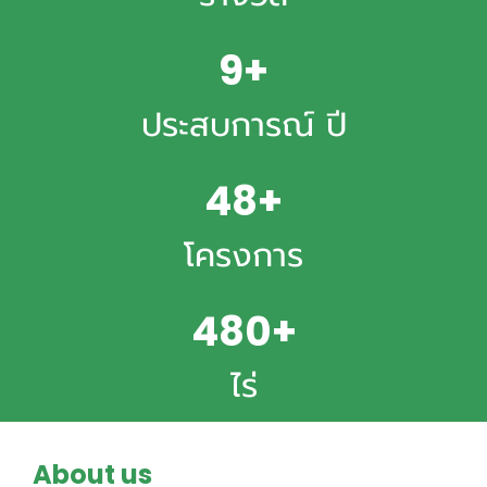
12+
ประสบการณ์ ปี
50+
โครงการ
665+
ไร่
About us