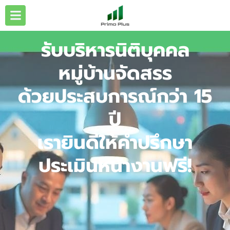
รับบริหารนิติบุคคล
หมู่บ้านจัดสรร
ด้วยประสบการณ์กว่า 15
ปี
เรายินดีให้คำปรึกษา
ประเมินหน้างานฟรี!