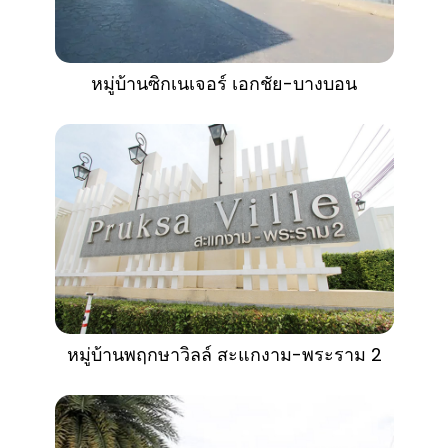
หมู่บ้านซิกเนเจอร์ เอกชัย-บางบอน
หมู่บ้านพฤกษาวิลล์ สะแกงาม-พระราม 2