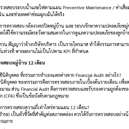
รตรวจสอบระบบน้ำและไฟตามแผน Preventive Maintenance / ค่าเสื่อม
ฉิน และช่วยลดค่าซ่อมฉุกเฉันได้จริง
การตรวจสอบ กล้องวงจรปิดหมู่บ้าน และ ระบบรักษาความปลอดภัยหมู่บ้
บุคคลได้ใช้ความระมัดระวังตามสมควรในการดูแลความปลอดภัยของลูกบ้า
วน สัญญาว่าจ้างบริษัทบริหาร เป็นรายไตรมาส ทำให้กรรมการสามารถป
ทันท่วงที หากผลงานไม่เป็นไปตาม KPI ที่กำหนด
จสอบหมู่บ้าน 12 เดือน
ิติบุคคล ที่กรรมการทำเองแตกต่างจาก Financial Audit อย่างไร?
ิติบุคคล ของกรรมการคือการตรวจสอบภายในเบื้องต้นรายเดือน เพื่อค
ะมาณ ส่วน Financial Audit คือการตรวจสอบและรับรองความถูกต้องขอ
ก (CPA) ซึ่งเป็นข้อบังคับตามกฎหมาย
บการตรวจสอบความถี่เท่าไหร่ตามแผน 12 เดือน?
ำระ) เป็นตัวชี้วัดที่สำคัญต่อสภาพคล่อง ควรได้รับการตรวจสอบอย่างน
กรรมการ