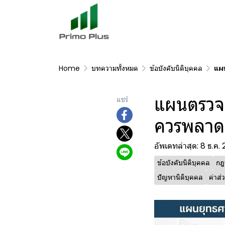
Home
บทความทั้งหมด
ข้อบังคับนิติบุคคล
แผน
แผนตรวจส
แชร์
ควรพลาด
อัพเดทล่าสุด: 8 ธ.ค.
ข้อบังคับนิติบุคคล
กฎ
ปัญหานิติบุคคล
ค่าส