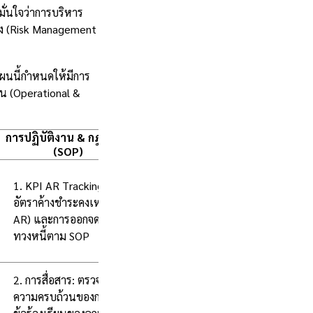
มั่นใจว่าการบริหาร
อง (Risk Management
ผนนี้กำหนดให้มีการ
าน (Operational &
การปฏิบัติงาน & กฎหมาย
(SOP)
1. KPI AR Tracking: ติดตาม
อัตราค้างชำระคงเหลือ (KPI
AR) และการออกจดหมาย
ทวงหนี้ตาม SOP
2. การสื่อสาร: ตรวจสอบ
ความครบถ้วนของการตอบ