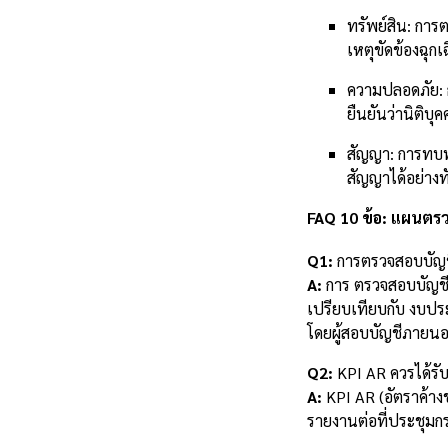
ทรัพย์สิน: กา
เหตุขัดข้องฉุกเ
ความปลอดภัย: 
ยืนยันว่านิติ
สัญญา: การทบท
สัญญาได้อย่าง
FAQ 10 ข้อ: แผนตรว
Q1:
การตรวจสอบบัญชีน
A:
การ ตรวจสอบบัญชีน
เปรียบเทียบกับ งบปร
โดยผู้สอบบัญชีภายนอ
Q2:
KPI AR ควรได้รั
A:
KPI AR (อัตราค้างช
รายงานต่อที่ประชุม