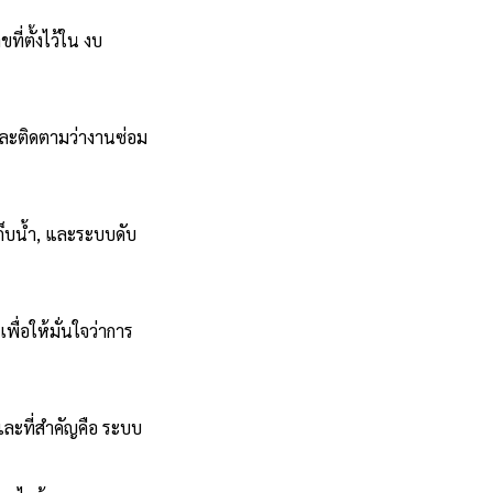
ที่ตั้งไว้ใน งบ
และติดตามว่างานซ่อม
ก็บน้ำ, และระบบดับ
่อให้มั่นใจว่าการ
ละที่สำคัญคือ ระบบ