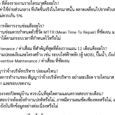
 ที่ต้องรายงานรายไตรมาสคืออะไร?
ค่าใช้จ่ายส่วนกลาง ที่เกิดขึ้นจริงในไตรมาสนั้น คลาดเคลื่อนไปจากตัวเลข
ไม่ควรเกิน 5%
การจัดการงานซ่อมคืออะไร?
งานซ่อมควรกำหนดตัวชี้วัด MTTR (Mean Time To Repair) ที่ชัดเจน 
ถทำได้ตามกรอบเวลาที่กำหนดไว้หรือไม่
nance / ค่าเสื่อม ที่สำคัญที่สุดที่ต้องวางแผน 12 เดือนคืออะไร?
มปลอดภัยและโครงสร้าง เช่น ระบบไฟฟ้าหลัก (ตู้ MDB), ปั๊มน้ำ, ถังเ
ventive Maintenance / ค่าเสื่อม ที่ชัดเจน
่าจ้างบริษัทบริหาร บ่อยแค่ไหน?
การทำงานของ สัญญาว่าจ้างบริษัทบริหาร อย่างละเอียด รายไตรมาส เพื
PI และขอบเขตงาน
งวงจรปิดหมู่บ้าน ควรเน้นที่จุดใดตามแผนตรวจสอบรายเดือน?
สอบว่ากล้องยังทำงานปกติหรือไม่, ภาพมีความคมชัดเพียงพอหรือไม่, แ
ังบันทึกข้อมูลอย่างต่อเนื่องหรือไม่