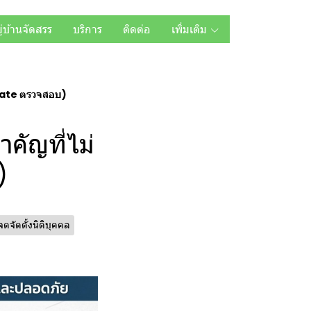
ู่บ้านจัดสรร
บริการ
ติดต่อ
เพิ่มเติม
plate ตรวจสอบ)
คัญที่ไม่
)
จดจัดตั้งนิติบุคคล