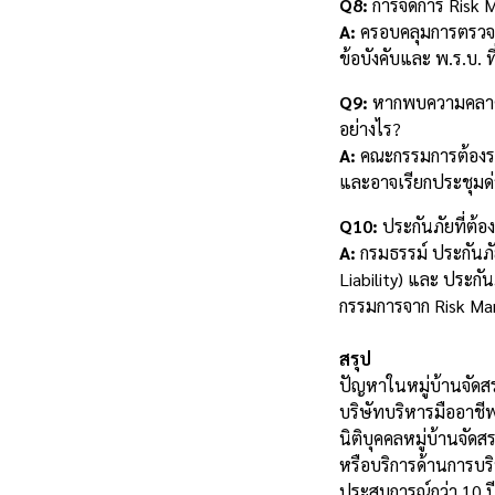
Q8:
การจัดการ Risk 
A:
ครอบคลุมการตรวจสอ
ข้อบังคับและ พ.ร.บ. ที
Q9:
หากพบความคลาดเ
อย่างไร?
A:
คณะกรรมการต้องระงั
และอาจเรียกประชุมด่
Q10:
ประกันภัยที่ต้
A:
กรมธรรม์ ประกันภัย
Liability) และ ประกั
กรรมการจาก Risk Man
สรุป
ปัญหาในหมู่บ้านจัดสร
บริษัทบริหารมืออาชีพ
นิติบุคคลหมู่บ้านจัด
หรือบริการด้านการบร
ประสบการณ์กว่า 10 ปี