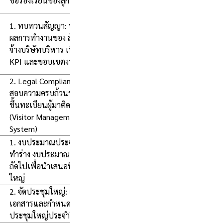
ข้อร้องเรียนของลูกบ้าน
1. ทบทวนสัญญา: ประเมิน
ผลการทำงานของ สัญญาว่า
จ้างบริษัทบริหาร เทียบกับ
KPI และขอบเขตงาน
2. Legal Compliance: ตรวจ
สอบความครบถ้วนของการ
ขึ้นทะเบียนผู้มาติดต่อ
(Visitor Management
System)
1. งบประมาณประจำปี: จัด
ทำร่าง งบประมาณ สำหรับปี
ถัดไปเพื่อนำเสนอที่ประชุม
ใหญ่
2. จัดประชุมใหญ่: เตรียม
เอกสารและกำหนดวาระการ
ประชุมใหญ่ประจำปี (AGM)