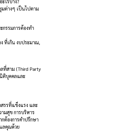
อะไรบ้าง?
ะชุมต่างๆ เป็นไปตาม
ณะกรรมการต้องทำ
ง ที่เกิน งบประมาณ,
ลที่สาม (Third Party
งนิติบุคคลและ
ัดสรรที่แข็งแรง และ
ความสุข การบริหาร
 หากต้องการคำปรึกษา
ูแลคุณด้วย