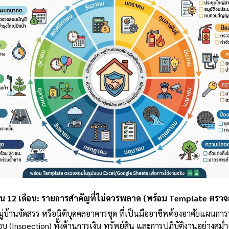
น 12 เดือน: รายการสำคัญที่ไม่ควรพลาด (พร้อม Template ตรว
ู่บ้านจัดสรร หรือนิติบุคคลอาคารชุด ที่เป็นมืออาชีพต้องอาศัยแผนกา
(Inspection) ทั้งด้านการเงิน ทรัพย์สิน และการปฏิบัติงานอย่างส