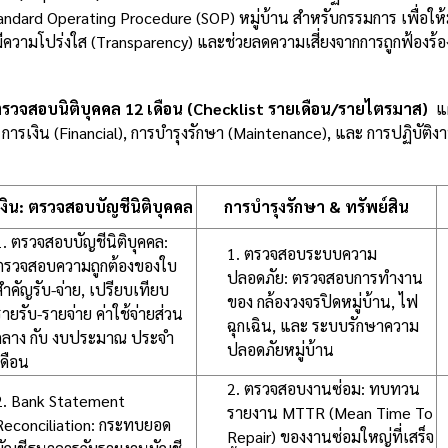
tandard Operating Procedure (SOP) หมู่บ้าน สำหรับกรรมการ เพื่อให้
วามโปร่งใส (Transparency) และช่วยลดความเสี่ยงจากการถูกฟ้องร้
รวจสอบนิติบุคคล 12 เดือน (Checklist รายเดือน/รายไตรมาส)
แ
การเงิน (Financial), การบำรุงรักษา (Maintenance), และ การปฏิบัติง
งิน: ตรวจสอบบัญชีนิติบุคคล
การบำรุงรักษา & ทรัพย์สิน
1. ตรวจสอบบัญชีนิติบุคคล:
1. ตรวจสอบระบบความ
ตรวจสอบความถูกต้องของใบ
ปลอดภัย: ตรวจสอบการทำงาน
สำคัญรับ-จ่าย, เปรียบเทียบ
ของ กล้องวงจรปิดหมู่บ้าน, ไฟ
รายรับ-รายจ่าย ค่าใช้จ่ายส่วน
ฉุกเฉิน, และ ระบบรักษาความ
กลาง กับ งบประมาณ ประจำ
ปลอดภัยหมู่บ้าน
เดือน
2. ตรวจสอบงานซ่อม: ทบทวน
2. Bank Statement
รายงาน MTTR (Mean Time To
Reconciliation: กระทบยอด
Repair) ของงานซ่อมใหญ่ที่เสร็จ