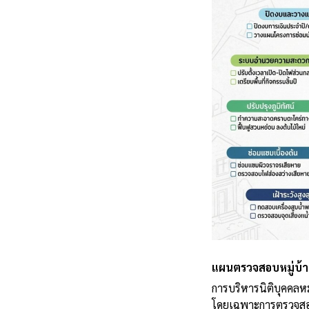
แผนตรวจสอบหมู่บ้า
การบริหารนิติบุคคลหม
โดยเฉพาะการตรวจสอบ 