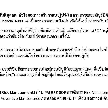
ีนิติบุคคล: หัวใจของการบริหารแบบโปร่งใส
การ ตรวจสอบบัญชีนิต
inancial Audit แต่เป็นการตรวจสอบเบื้องต้นเพื่อให้แน่ใจว่าการเงิน
ธรรม: ทุกใบสำคัญจ่ายต้องมีลายเซ็นผู้อนุมัติครบถ้วนตาม SOP หมู่
ัดเจนว่าเกี่ยวข้องกับค่าใช้จ่ายส่วนกลาง หรือไม่
g: กรรมการต้องลงรายละเอียดในการติดตามหนี้ ค้างค่าส่วนกลาง โดยใช้ 
รจัดเก็บ และมั่นใจว่ากระบวนการทวงหนี้ไม่เลือกปฏิบัติ
t (ประจำปี): คือการตรวจสอบโดยผู้สอบบัญชีรับอนุญาต (CPA) ซึ่งเป
ือสร้าง Transparency ที่สำคัญที่สุด โดยมีวัตถุประสงค์เพื่อรับรองควา
ง (Risk Management) ผ่าน PM และ SOP
การจัดการ Risk Management
 Preventive Maintenance / ค่าเสื่อม ตามแผน 12 เดือน และการบังคับ