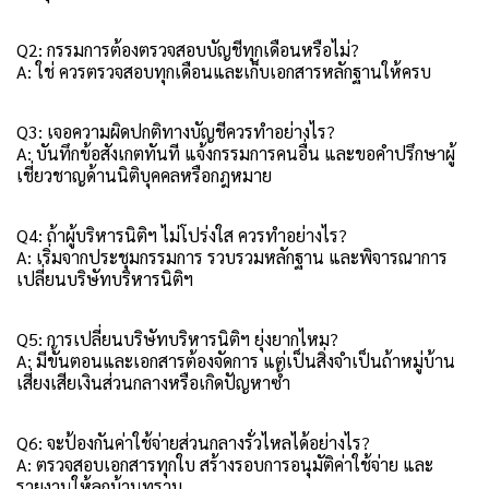
Q2: กรรมการต้องตรวจสอบบัญชีทุกเดือนหรือไม่?
A: ใช่ ควรตรวจสอบทุกเดือนและเก็บเอกสารหลักฐานให้ครบ
Q3: เจอความผิดปกติทางบัญชีควรทำอย่างไร?
A: บันทึกข้อสังเกตทันที แจ้งกรรมการคนอื่น และขอคำปรึกษาผู้
เชี่ยวชาญด้านนิติบุคคลหรือกฎหมาย
Q4: ถ้าผู้บริหารนิติฯ ไม่โปร่งใส ควรทำอย่างไร?
A: เริ่มจากประชุมกรรมการ รวบรวมหลักฐาน และพิจารณาการ
เปลี่ยนบริษัทบริหารนิติฯ
Q5: การเปลี่ยนบริษัทบริหารนิติฯ ยุ่งยากไหม?
A: มีขั้นตอนและเอกสารต้องจัดการ แต่เป็นสิ่งจำเป็นถ้าหมู่บ้าน
เสี่ยงเสียเงินส่วนกลางหรือเกิดปัญหาซ้ำ
Q6: จะป้องกันค่าใช้จ่ายส่วนกลางรั่วไหลได้อย่างไร?
A: ตรวจสอบเอกสารทุกใบ สร้างรอบการอนุมัติค่าใช้จ่าย และ
รายงานให้ลูกบ้านทราบ