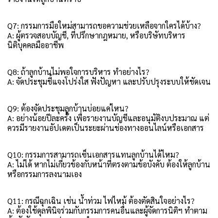
Q7: กรรมการมือใหม่สามารถขอความช่วยเหลือจากใครได้บ้าง?
A: ผู้ตรวจสอบบัญชี, ที่ปรึกษากฎหมาย, หรือบริษัทบริหาร
นิติบุคคลมืออาชีพ
Q8: ถ้าลูกบ้านไม่พอใจการบริหาร ทำอย่างไร?
A: จัดประชุมชี้แจงโปร่งใส ฟังปัญหา และปรับปรุงระบบให้ชัดเจน
Q9: ต้องจัดประชุมลูกบ้านบ่อยแค่ไหน?
A: อย่างน้อยปีละครั้ง เพื่อรายงานบัญชีและอนุมัติงบประมาณ แต่
ควรมีรายงานอัปเดตเป็นระยะผ่านช่องทางออนไลน์หรือเอกสาร
Q10: กรรมการสามารถเซ็นเอกสารแทนลูกบ้านได้ไหม?
A: ไม่ได้ หากไม่เกี่ยวข้องกับหน้าที่ตรงตามข้อบังคับ ต้องให้ลูกบ้าน
หรือกรรมการลงนามเอง
Q11: กรณีฉุกเฉิน เช่น น้ำท่วม ไฟไหม้ ต้องตัดสินใจอย่างไร?
A: ต้องใช้ดุลพินิจร่วมกับกรรมการคนอื่นและผู้จัดการนิติฯ ทำตาม