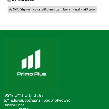
ข้อบังคับนิติบุคคล
กฎหมายนิติบุคคลหมู่บ้านจัดสรร
การบริหารนิติบุคคล
บริษัท พรีโม่ พลัส จำกัด
6/1 ซ.โชคชัยจงจำเริญ แขวงบางโพงพาง
เขตยานนาวา