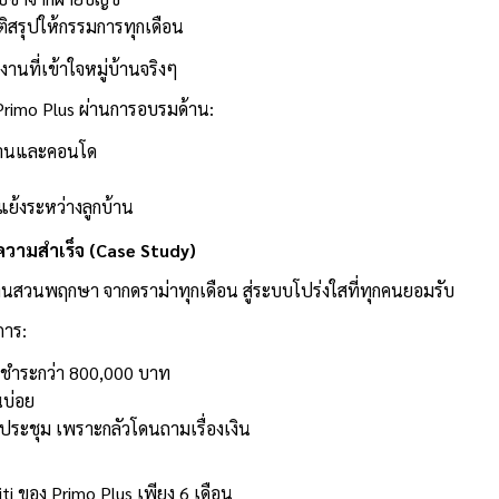
ิสรุปให้กรรมการทุกเดือน
านที่เข้าใจหมู่บ้านจริงๆ
ง Primo Plus ผ่านการอบรมด้าน:
บ้านและคอนโด
แย้งระหว่างลูกบ้า
น
งความสำเร็จ (Case Study)
้านสวนพฤกษา จากดราม่าทุกเดือน สู่ระบบโปร่งใสที่ทุกคนยอมรับ
การ:
างชำระกว่า 800,000 บาท
ยนบ่อย
ประชุม เพราะกลัวโดนถามเรื่องเงิน
ti ของ Primo Plus เพียง 6 เดือน