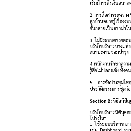
เริ่มมีการดึงเงินอนา
2. การสื่อสารระหว่าง
ลูกบ้านอยากรู้เรื่อง
กันกลายเป็นดราม่าในไ
3. ไม่มีระบบตรวจสอบ 
บริษัทบริหารบางแห่ง
สถานะงานซ่อมบำรุง
4.พนักงานรักษาความ
รู้สึกไม่ปลอดภัย ทั้งคน
5. การจัดประชุมให
ประวัติกรรมการชุดก่
Section B: วิธีแก้
บริษัทบริหารนิติบุคค
โปร่งใส"
1. ใช้ระบบบริหารกลางท
เช่น Dashboard รา