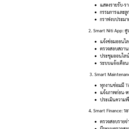
แสดงรายรับ-รา
กรรมการและลูกบ
กราฟงบประมาณ
2. Smart Niti App: ศู
แจ้งซ่อมออนไล
ตรวจสอบสถาน
ประชุมออนไลน
ระบบแจ้งเตือนอ
3. Smart Maintenan
ทุกงานซ่อมมี T
แจ้งภาพก่อน-ห
ประเมินความพ
4. Smart Finance: ร
ตรวจสอบรายจ่า
มีระบบตรวจสอบ