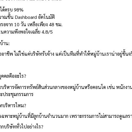
็บได้ครบ 98%
ณขึ้น Dashboard อัตโนมัติ
รอจาก 10 วัน เหลือเพียง 48 ชม.
นนความพึงพอใจเฉลี่ย 4.8/5
บ้าน:
ออาชีพ ไม่ใช่แค่บริษัทรับจ้าง แต่เป็นทีมที่ทำให้หมู่บ้านเราน่าอยู่ขึ้นจ
บุคคลคืออะไร?
ละบริหารจัดการทรัพย์สินส่วนกลางของหมู่บ้านหรือคอนโด เช่น พนักงาน
และประชุมกรรมการ
ษัทบริหารไหม?
ดยเฉพาะหมู่บ้านที่มีลูกบ้านจำนวนมาก เพราะกรรมการไม่สามารถดูแลรา
ากบริษัททั่วไปอย่างไร?