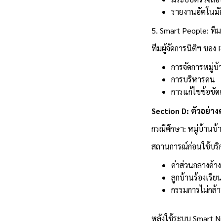
รายงานอัตโนมัต
5. Smart People: ทีมง
ทีมผู้จัดการนิติฯ ขอ
การจัดการหมู่
การบริหารคน
การแก้ไขข้อขัด
Section D: ตัวอย่า
กรณีศึกษา: หมู่บ้านบ
สถานการณ์ก่อนใช้บริ
ค่าส่วนกลางค้
ลูกบ้านร้องเรี
กรรมการไม่กล้า
หลังใช้ระบบ Smart Ni