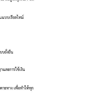
นแบบเรียลไทม์
บยั่งยืน
ญาและการใช้เงิน
พาะทาง เพื่อทำให้ทุก