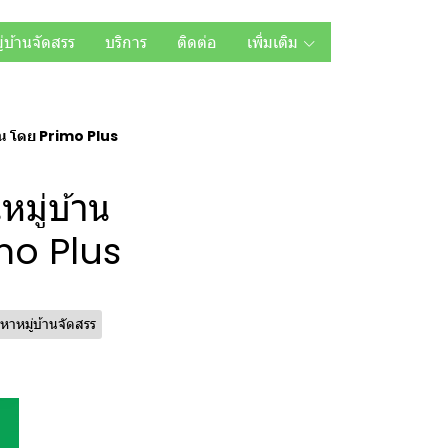
ู่บ้านจัดสรร
บริการ
ติดต่อ
เพิ่มเติม
งยืน โดย Primo Plus
หมู่บ้าน
imo Plus
หาหมู่บ้านจัดสรร