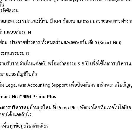
ั่น
รที่ชัดเจน
อกและอบรม รปภ./แม่บ้าน
มี KPI ชัดเจน และระบบตรวจสอบการทำงา
ู่บ้านแบบสองทาง
งซ่อม, ประกาศข่าวสาร
ทั้งหมดผ่านแพลตฟอร์มเดียว (Smart Niti)
ระมาณระยะยาว
ายรับรายจ่ายในแต่ละปี
พร้อมจำลองงบ 3-5 ปี เพื่อใช้ในการบริหารแบ
ฎหมายและบัญชีในตัว
ทีม Legal และ Accounting Support
เพื่อป้องกันความผิดพลาดในสัญ
mart Niti" ของ Primo Plus
องการบริหารหมู่บ้านยุคใหม่ ที่ Primo Plus พัฒนาโดยทีมเทคโนโลยีเฉ
สอบได้ และฉับไว
เห็นทุกข้อมูลในคลิกเดียว