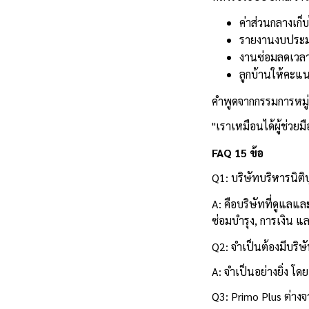
ค่าส่วนกลางเก
รายงานงบประมา
งานซ่อมลดเวลา
ลูกบ้านให้คะแ
คำพูดจากกรรมการหมู่
"เราเหมือนได้ผู้ช่วยมื
FAQ 15 ข้อ
Q1: บริษัทบริหารนิติ
A: คือบริษัทที่ดูแลแ
ซ่อมบำรุง, การเงิน 
Q2: จำเป็นต้องมีบริ
A: จำเป็นอย่างยิ่ง โ
Q3: Primo Plus ต่างจ