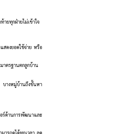
้ายทุกฝ่ายไม่เข้าใจ
 แสดงยอดใช้จ่าย หรือ
และมาตรฐานตก
ลูกบ้าน
ุม
บางหมู่บ้านถึงขั้นหา
นอร์ด้านการพัฒนาและ
ามารถดูได้ทุกเวลา
ลด