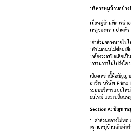
บริหารหมู่บ้านอย่าง
เมื่อหมู่บ้านที่ควรน
เหตุของความปวดหัว เมื
"ค่าส่วนกลางหายไปไ
"ทำไมถนนไม่ซ่อมเสีย
"กล้องวงจรปิดเสียเป็น
"กรรมการไม่โปร่งใส บ
เสียงเหล่านี้คือสัญญา
อาชีพ บริษัท Primo Pl
ระบบบริหารแบบใหม่ที
ยลไทม์ และเปลี่ยนหมู่
Section A: ปัญหาหม
1. ค่าส่วนกลางไม่พ
หลายหมู่บ้านเก็บค่าส